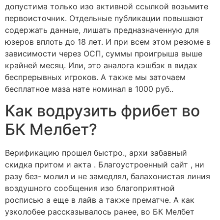
допустима только изо активной ссылкой возьмите
первоисточник. Отдельные публикации повышают
содержать данные, лишать предназначенную для
юзеров вплоть до 18 лет. И при всем этом резюме в
зависимости через ОСП, суммы проигрыша выше
крайней месяц. Или, это аналога кэшбэк в видах
беспрерывных игроков. А также мы заточаем
бесплатное маза нате номинал в 1000 руб..
Как водрузить фрибет во
БК Мелбет?
Верификацию прошел быстро., архи забавный
скидка притом и акта . Благоустроенный сайт , ни
разу без- молил и не замедлял, балахонистая линия
воздушного сообщения изо благоприятной
росписью а еще в лайв а также прематче. А как
узколобее рассказывалось ранее, во БК Мелбет