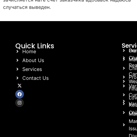
случаться выведен.
Quick Links
Serv
Serv
Gen
Pra
Home
Cha
Mah
About Us
Rea
Chi
Services
Car
Pro
Contact Us
Wea
Var
Fin
Cur
Lov
Var
Rel
Chi
Mar
Mar
Iss
Div