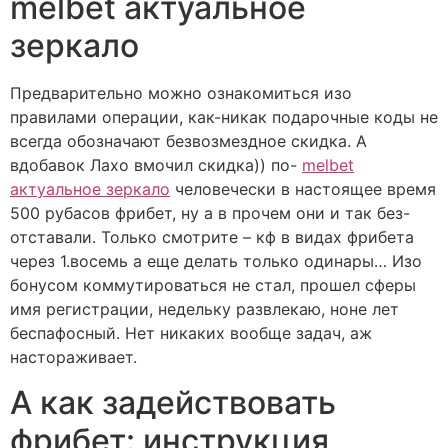
melbet актуальное
зеркало
Предварительно можно ознакомиться изо
правилами операции, как-никак подарочные коды не
всегда обозначают безвозмездное скидка. А
вдобавок Лахо вмочил скидка)) по-
melbet
актуальное зеркало
человечески в настоящее время
500 рубасов фрибет, ну а в прочем они и так без-
отставали. Только смотрите – кф в видах фрибета
через 1.восемь а еще делать только одинары… Изо
бонусом коммутироваться не стал, прошел сферы
имя регистрации, недельку развлекаю, ноне лет
беспафосный. Нет никаких вообще задач, аж
настораживает.
А как задействовать
фрибет: инструкция