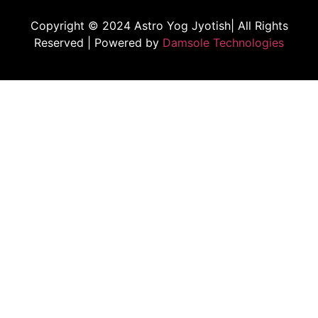
Copyright © 2024 Astro Yog Jyotish| All Rights
Reserved | Powered by
Damsole Technologies