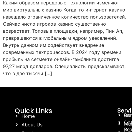
Каким образом передовые технологии изменяют
мир виртуальных казино Когда-то интернет-казино
навещало ограниченное количество пользователей.
Сейчас число игроков казино существенно
возрастает. Топовые площадки, например, Пин Ап,
превращаются в глобальным ядром увеселений.
Внутрь данном им содействует внедрение
современных техпроцессов. В 2024 году времени
прибыль на сегменте онлайн-гэмблинга достигла
97,27 млрд долларов. Специалисты предсказывают,
что в две тысячи […]
Quick Links
Serv
Serv
Gen
Pra
Home
Cha
Mah
About Us
Rea