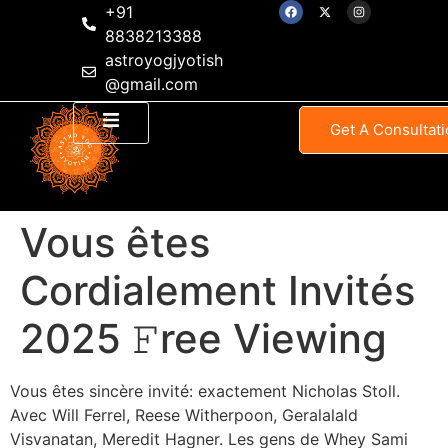
+91
8838213388
astroyogjyotish
@gmail.com
Get A Consultati
Vous êtes
Cordialement Invités
2025 𝙵ree Viewing
Vous êtes sincère invité: exactement Nicholas Stoll.
Avec Will Ferrel, Reese Witherpoon, Geralalald
Visvanatan, Meredit Hagner. Les gens de Whey Sami